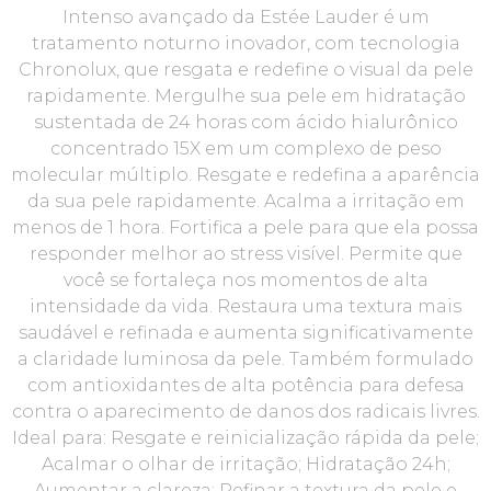
Intenso avançado da Estée Lauder é um
tratamento noturno inovador, com tecnologia
Chronolux, que resgata e redefine o visual da pele
rapidamente. Mergulhe sua pele em hidratação
sustentada de 24 horas com ácido hialurônico
concentrado 15X em um complexo de peso
molecular múltiplo. Resgate e redefina a aparência
da sua pele rapidamente. Acalma a irritação em
menos de 1 hora. Fortifica a pele para que ela possa
responder melhor ao stress visível. Permite que
você se fortaleça nos momentos de alta
intensidade da vida. Restaura uma textura mais
saudável e refinada e aumenta significativamente
a claridade luminosa da pele. Também formulado
com antioxidantes de alta potência para defesa
contra o aparecimento de danos dos radicais livres.
Ideal para: Resgate e reinicialização rápida da pele;
Acalmar o olhar de irritação; Hidratação 24h;
Aumentar a clareza; Refinar a textura da pele e