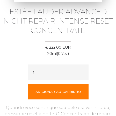
ESTÉE LAUDER ADVANCED
NIGHT REPAIR INTENSE RESET
CONCENTRATE
€ 222,00 EUR
20ml(0.7oz)
Quando você sentir que sua pele estiver irritada,
pressione reset a noite. O Concentrado de reparo