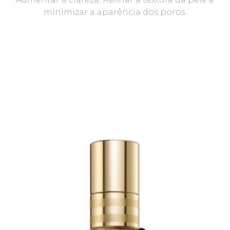
minimizar a aparência dos poros.