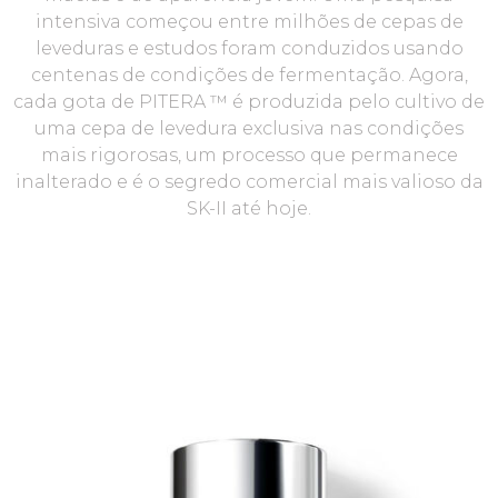
intensiva começou entre milhões de cepas de
leveduras e estudos foram conduzidos usando
centenas de condições de fermentação. Agora,
cada gota de PITERA ™ é produzida pelo cultivo de
uma cepa de levedura exclusiva nas condições
mais rigorosas, um processo que permanece
inalterado e é o segredo comercial mais valioso da
SK-II até hoje.