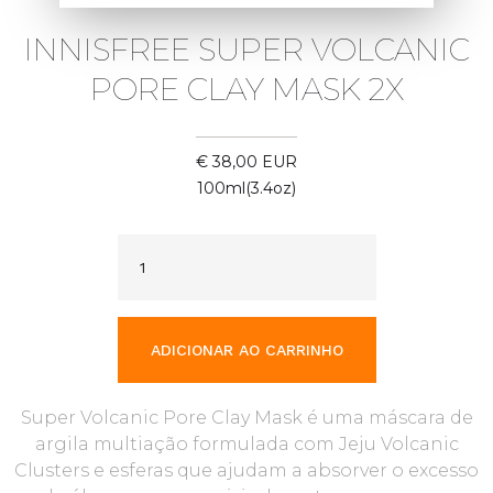
INNISFREE SUPER VOLCANIC
PORE CLAY MASK 2X
€ 38,00 EUR
100ml(3.4oz)
Super Volcanic Pore Clay Mask é uma máscara de
argila multiação formulada com Jeju Volcanic
Clusters e esferas que ajudam a absorver o excesso