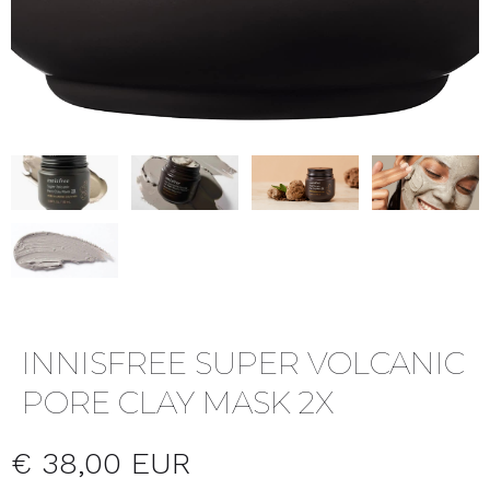
INNISFREE SUPER VOLCANIC
PORE CLAY MASK 2X
€ 38,00 EUR