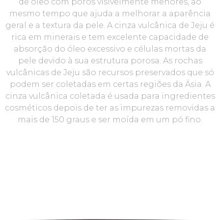
de óleo com poros visivelmente menores, ao
mesmo tempo que ajuda a melhorar a aparência
geral e a textura da pele. A cinza vulcânica de Jeju é
rica em minerais e tem excelente capacidade de
absorção do óleo excessivo e células mortas da
pele devido à sua estrutura porosa. As rochas
vulcânicas de Jeju são recursos preservados que só
podem ser coletadas em certas regiões da Ásia. A
cinza vulcânica coletada é usada para ingredientes
cosméticos depois de ter as impurezas removidas a
mais de 150 graus e ser moída em um pó fino.