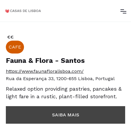
CASAS DE LISBOA
€€
CAFE
Fauna & Flora - Santos
https://www.faunafloralisboa.com/
Rua da Esperança 33, 1200-655 Lisboa, Portugal
Relaxed option providing pastries, pancakes &
light fare in a rustic, plant-filled storefront.
SAIBA MAIS