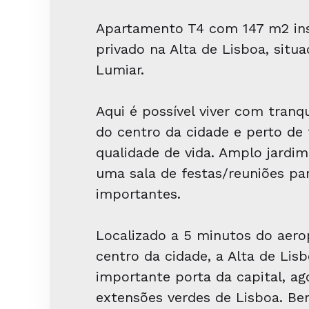
Apartamento T4 com 147 m2 in
privado na Alta de Lisboa, situ
Lumiar.
Aqui é possível viver com tranqu
do centro da cidade e perto de 
qualidade de vida. Amplo jardim
uma sala de festas/reuniões pa
importantes.
Localizado a 5 minutos do aero
centro da cidade, a Alta de Lis
importante porta da capital, a
extensões verdes de Lisboa. Ben