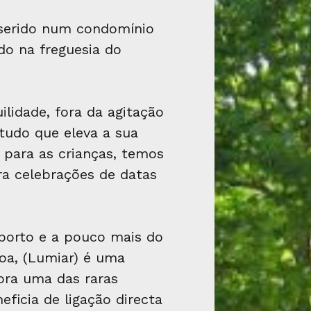
serido num condomínio
ado na freguesia do
ilidade, fora da agitação
tudo que eleva a sua
 para as crianças, temos
ra celebrações de datas
porto e a pouco mais do
boa, (Lumiar) é uma
gora uma das raras
eficia de ligação directa