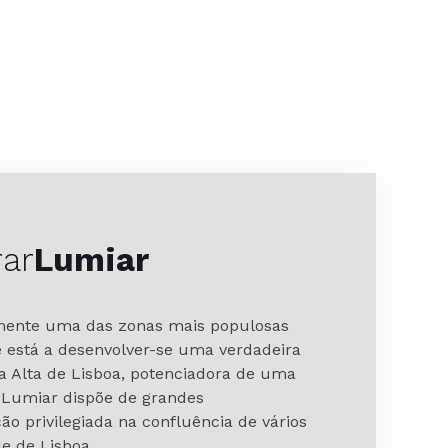
ar
Lumiar
lmente uma das zonas mais populosas
e está a desenvolver-se uma verdadeira
 Alta de Lisboa, potenciadora de uma
O Lumiar dispõe de grandes
ão privilegiada na confluência de vários
e de Lisboa.