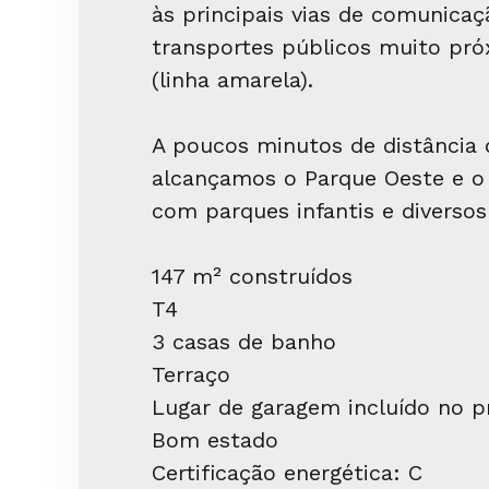
às principais vias de comunicaç
transportes públicos muito pr
(linha amarela).
A poucos minutos de distância 
alcançamos o Parque Oeste e o
com parques infantis e diversos
147 m² construídos
T4
3 casas de banho
Terraço
Lugar de garagem incluído no p
Bom estado
Certificação energética: C