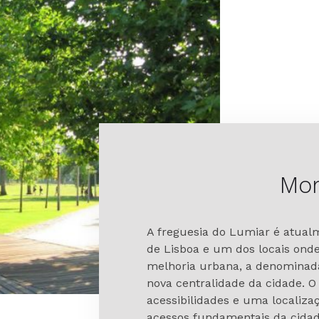
Mor
A freguesia do Lumiar é atua
de Lisboa e um dos locais ond
melhoria urbana, a denominada
nova centralidade da cidade. 
acessibilidades e uma localizaç
acessos fundamentais da cidad