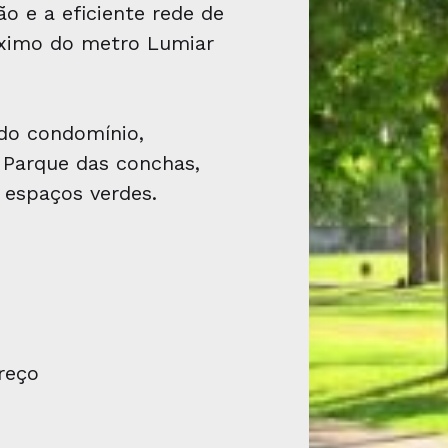
ão e a eficiente rede de
óximo do metro Lumiar
do condomínio,
 Parque das conchas,
 espaços verdes.
reço