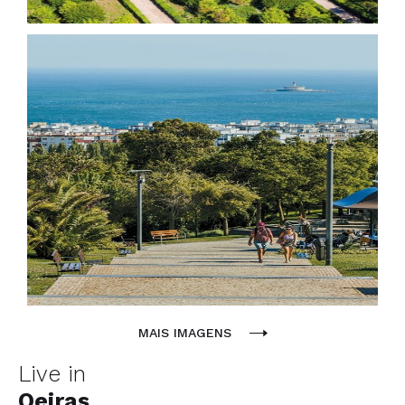
MAIS IMAGENS
Live in
Oeiras